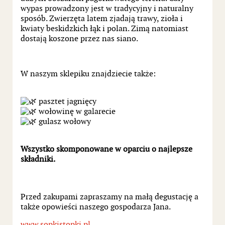
wypas prowadzony jest w tradycyjny i naturalny
sposób. Zwierzęta latem zjadają trawy, zioła i
kwiaty beskidzkich łąk i polan. Zimą natomiast
dostają koszone przez nas siano.
W naszym sklepiku znajdziecie także:
pasztet jagnięcy
wołowinę w galarecie
gulasz wołowy
Wszystko skomponowane w oparciu o najlepsze
składniki.
Przed zakupami zapraszamy na małą degustację a
także opowieści naszego gospodarza Jana.
www.sopkistopki.pl