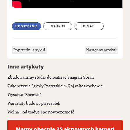
UDOSTĘPNIJ
DRUKUJ
E-MAIL
Poprzedni artykuł
Następny artykuł
Inne artykuły
Zbudowaliśmy studio do realizacji nagrań Górali
Zakończenie Szkoły Pasterskiej w Raj w Rozkochowie
Wystawa "Bacowie"
Warsztaty budowy piszczałek
Wełna – od tradycji po nowoczesność
Mamy obecnie 25 aktywnych kamer!