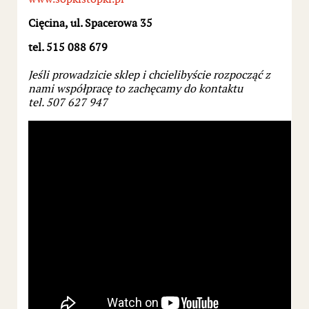
Cięcina, ul. Spacerowa 35
tel. 515 088 679
Jeśli prowadzicie sklep i chcielibyście rozpocząć z
nami współpracę to zachęcamy do kontaktu
tel. 507 627 947