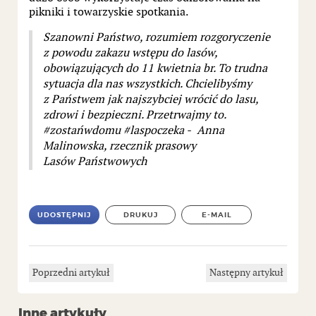
pikniki i towarzyskie spotkania.
Szanowni Państwo, rozumiem rozgoryczenie
z powodu zakazu wstępu do lasów,
obowiązujących do 11 kwietnia br. To trudna
sytuacja dla nas wszystkich. Chcielibyśmy
z Państwem jak najszybciej wrócić do lasu,
zdrowi i bezpieczni. Przetrwajmy to.
#zostańwdomu #laspoczeka - Anna
Malinowska, rzecznik prasowy
Lasów Państwowych
UDOSTĘPNIJ
DRUKUJ
E-MAIL
Poprzedni artykuł
Następny artykuł
Inne artykuły