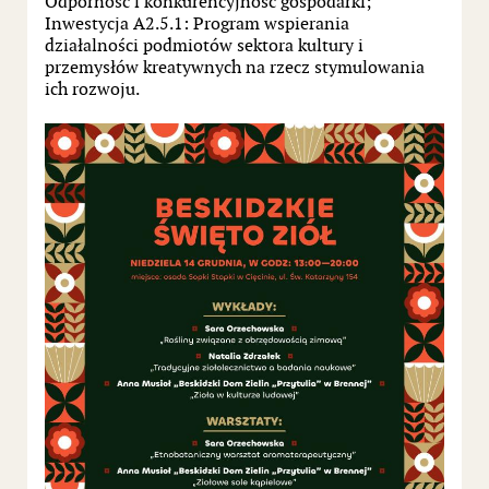
Odporność i konkurencyjność gospodarki;
Inwestycja A2.5.1: Program wspierania
działalności podmiotów sektora kultury i
przemysłów kreatywnych na rzecz stymulowania
ich rozwoju.