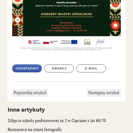
UDOSTĘPNIJ
DRUKUJ
E-MAIL
Poprzedni artykuł
Następny artykuł
Inne artykuły
Zdjęcia szkoły podstawowej nr 2 w Cięcinie z lat 60/70
Koszarawa na starej fotografii