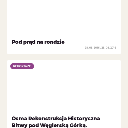
Pod prąd na rondzie
28. 08. 2016
28. 08. 2016
REPORTAŻE
REPORTAŻE
Ósma Rekonstrukcja Historyczna
Bitwy pod Węgierską Górką.