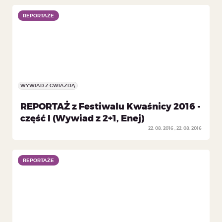
REPORTAŻE
REPORTAŻE
WYWIAD Z GWIAZDĄ
REPORTAŻ z Festiwalu Kwaśnicy 2016 -
część I (Wywiad z 2+1, Enej)
22. 08. 2016
22. 08. 2016
REPORTAŻE
REPORTAŻE