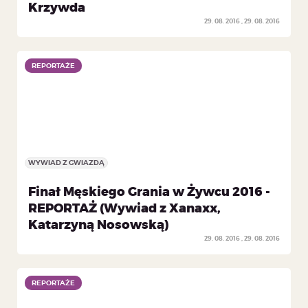
Krzywda
29. 08. 2016
29. 08. 2016
REPORTAŻE
REPORTAŻE
WYWIAD Z GWIAZDĄ
Finał Męskiego Grania w Żywcu 2016 -
REPORTAŻ (Wywiad z Xanaxx,
Katarzyną Nosowską)
29. 08. 2016
29. 08. 2016
REPORTAŻE
REPORTAŻE