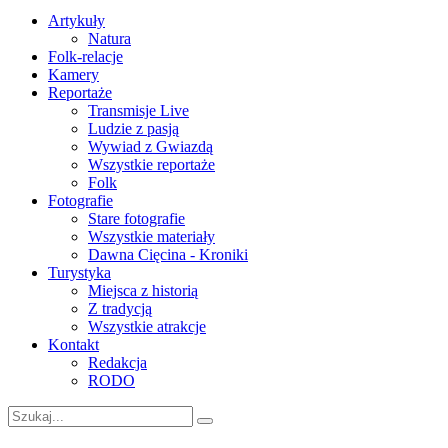
Artykuły
Natura
Folk-relacje
Kamery
Reportaże
Transmisje Live
Ludzie z pasją
Wywiad z Gwiazdą
Wszystkie reportaże
Folk
Fotografie
Stare fotografie
Wszystkie materiały
Dawna Cięcina - Kroniki
Turystyka
Miejsca z historią
Z tradycją
Wszystkie atrakcje
Kontakt
Redakcja
RODO