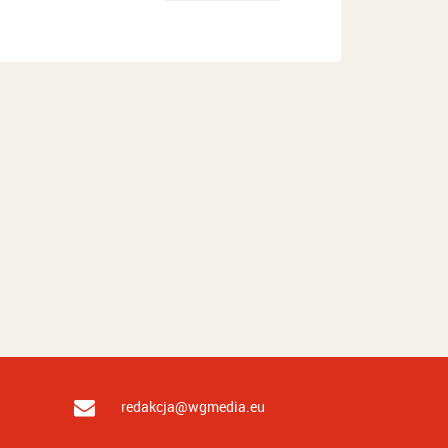
redakcja@wgmedia.eu