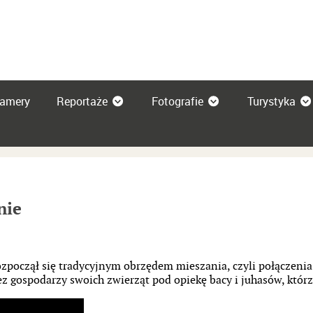
amery
Reportaże
Fotografie
Turystyka
nie
zpoczął się tradycyjnym obrzędem mieszania, czyli połączenia
 gospodarzy swoich zwierząt pod opiekę bacy i juhasów, którzy