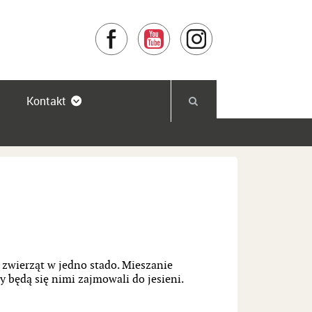
Facebook
YouTube
Instagram
Kontakt
 zwierząt w jedno stado. Mieszanie
 będą się nimi zajmowali do jesieni.