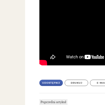
UDOSTĘPNIJ
DRUKUJ
E-MA
Poprzedni artykuł