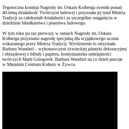
Tegoroczna komisja Nagrody im. Oskara Kolberga oceniła ponad
40-letną działalność Twórczyni ludowej i przyznała jej tytuł Mistrza
Tradycji za całokształt działalności za szczególne osiągnięcia w
dziedzinie bibułkarstwa i pisarstwa ludowego.
W tym roku po raz pierwszy w ramach Nagrody im. Oskara
Kolberga przyznano nagrodę specjalną dla wyjątkowego ucznia
wskazanego przez Mistrza Tradycji. Wyróżnienie to otrzymała
Barbara Wandzel – wykonawczyni żywieckiej plastyki dekoracyjnej
i obrzędowej z bibuły i papieru, kontynuatorka umiejętności
twórczych Marii Grzegorek. Barbara Wandzel na co dzień pracuje
w Miejskim Centrum Kultury w Żywcu.