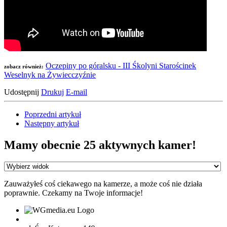
Oczepiny po góralsku - III Śkolyni Starościnek
zobacz również:
Weselnyk na Żywiecczyźnie
Udostępnij
Drukuj
E-mail
Poprzedni artykuł
Następny artykuł
Mamy obecnie 25 aktywnych kamer!
Zauważyłeś coś ciekawego na kamerze, a może coś nie działa
poprawnie. Czekamy na Twoje informacje!