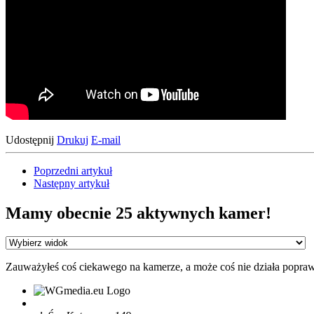
Udostępnij
Drukuj
E-mail
Poprzedni artykuł
Następny artykuł
Mamy obecnie 25 aktywnych kamer!
Zauważyłeś coś ciekawego na kamerze, a może coś nie działa popra