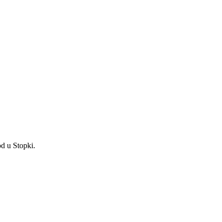
d u Stopki.