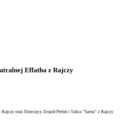
tralnej Effatha z Rajczy
 Rajczy oraz Dziecięcy Zespół Pieśni i Tańca "Sarna" z Rajczy