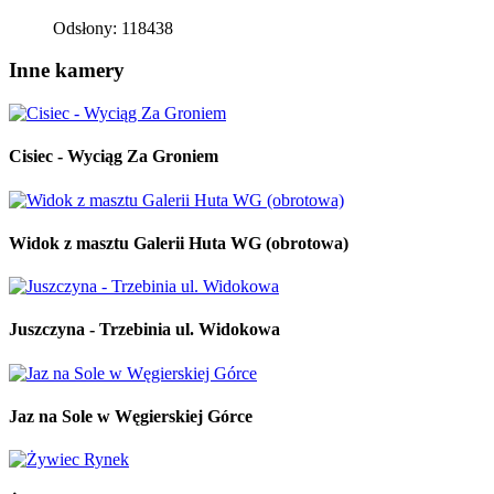
Odsłony: 118438
Inne kamery
Cisiec - Wyciąg Za Groniem
Widok z masztu Galerii Huta WG (obrotowa)
Juszczyna - Trzebinia ul. Widokowa
Jaz na Sole w Węgierskiej Górce