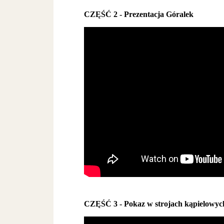
CZĘŚĆ 2 - Prezentacja Góralek
CZĘŚĆ 3 - Pokaz w strojach kąpielowyc