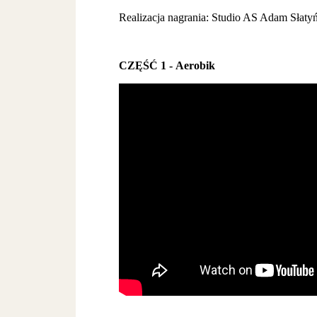
Realizacja nagrania: Studio AS Adam Słatyń
CZĘŚĆ 1 -
Aerobik