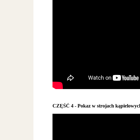
CZĘŚĆ 4 - Pokaz w strojach kąpielowyc