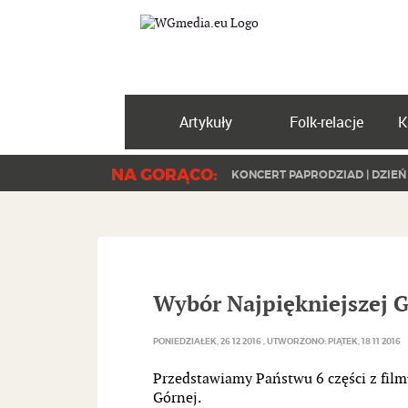
Artykuły
Folk-relacje
K
NA GORĄCO:
KONCERT PAPRODZIAD | DZIEŃ
Wybór Najpiękniejszej G
PONIEDZIAŁEK, 26 12 2016
UTWORZONO: PIĄTEK, 18 11 2016
Przedstawiamy Państwu 6 części z fil
Górnej.