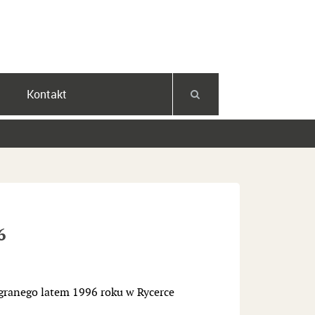
Facebook
YouTube
Instagram
Kontakt
6
granego latem 1996 roku w Rycerce