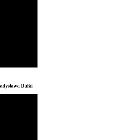
adysława Bułki