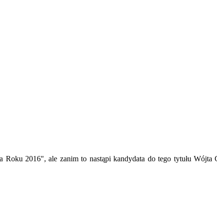
ta Roku 2016", ale zanim to nastąpi kandydata do tego tytułu Wójt