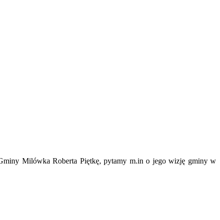
a Gminy Milówka Roberta Piętkę, pytamy m.in o jego wizję gminy w