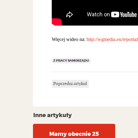
Więcej wideo na:
http://wgmedia.eu/reporta
Z PRACY SAMORZĄDU
Poprzedni artykuł
Inne artykuły
Mamy obecnie 25