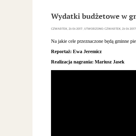
Wydatki budżetowe w gm
CZWARTEK, 23 03 2017
UTWORZONO: CZWARTEK, 23 03 2017
Na jakie cele przeznaczone będą gminne pie
Reportaż: Ewa Jeremicz
Realizacja nagrania: Mariusz Jasek