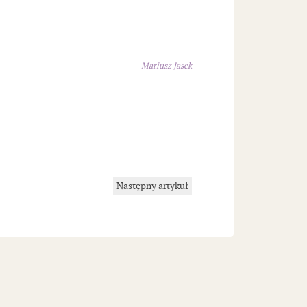
Mariusz Jasek
Następny artykuł