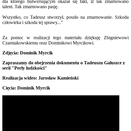
dla którego bulwersującym okazał się fakt, iż tak zmarnowano
talent. Tak zmarnowano pasję.
Wszystko, co Tadeusz stworzył, poszło na zmarnowanie. Szkoda
człowieka i szkoda tej sprawy..."
Za pomoc w realizacji tego materiału dziękuję Zbigniewowi
Czarniakowskiemu oraz Dominikowi Myrcikowi.
Zdjęcia: Dominik Myrcik
Zapraszamy do obejrzenia dokumentu o Tadeuszu Gałuszce z
serii "Perły ludzkości"
Realizacja wideo: Jarosław Kamieński
Cięcia: Dominik Myrcik