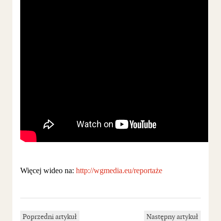
Więcej wideo na:
http://wgmedia.eu/reportaże
Poprzedni artykuł
Następny artykuł