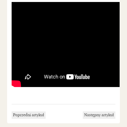
Poprzedni artykuł
Następny artykuł