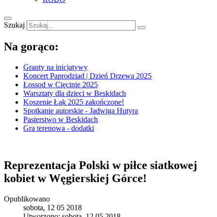
Szukaj
Na gorąco:
Granty na inicjatywy
Koncert Paprodziad | Dzień Drzewa 2025
Łossod w Cięcinie 2025
Warsztaty dla dzieci w Beskidach
Koszenie Łąk 2025 zakończone!
Spotkanie autorskie - Jadwiga Hutyra
Pasterstwo w Beskidach
Gra terenowa - dodatki
Reprezentacja Polski w piłce siatkowej
kobiet w Węgierskiej Górce!
Opublikowano
sobota, 12 05 2018
Utworzono: sobota, 12 05 2018