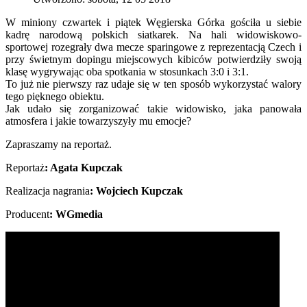
W miniony czwartek i piątek Węgierska Górka gościła u siebie
kadrę narodową polskich siatkarek. Na hali widowiskowo-
sportowej rozegrały dwa mecze sparingowe z reprezentacją Czech i
przy świetnym dopingu miejscowych kibiców potwierdziły swoją
klasę wygrywając oba spotkania w stosunkach 3:0 i 3:1.
To już nie pierwszy raz udaje się w ten sposób wykorzystać walory
tego pięknego obiektu.
Jak udało się zorganizować takie widowisko, jaka panowała
atmosfera i jakie towarzyszyły mu emocje?
Zapraszamy na reportaż.
Reportaż
: Agata Kupczak
Realizacja nagrania
: Wojciech Kupczak
Producent
: WGmedia