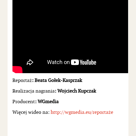
Reportaż
: Beata Gołek-Kasprzak
Realizacja nagrania
: Wojciech Kupczak
Producent
: WGmedia
Więcej wideo na:
http://wgmedia.eu/reportaże