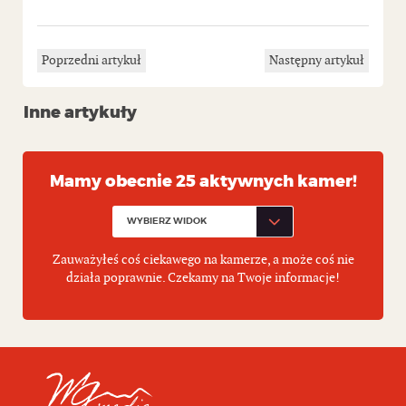
Poprzedni artykuł
Następny artykuł
Inne artykuły
Mamy obecnie 25 aktywnych kamer!
Zauważyłeś coś ciekawego na kamerze, a może coś nie
działa poprawnie. Czekamy na Twoje informacje!