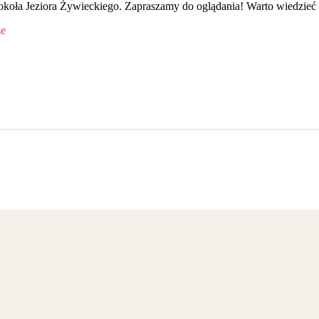
koła Jeziora Żywieckiego. Zapraszamy do oglądania! Warto wiedzieć 
że