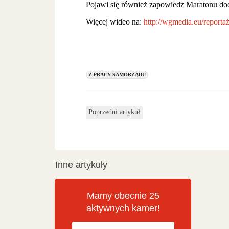
Pojawi się również zapowiedz Maratonu doo
Więcej wideo na:
http://wgmedia.eu/reporta
Z PRACY SAMORZĄDU
Poprzedni artykuł
Inne artykuły
Mamy obecnie 25
aktywnych kamer!