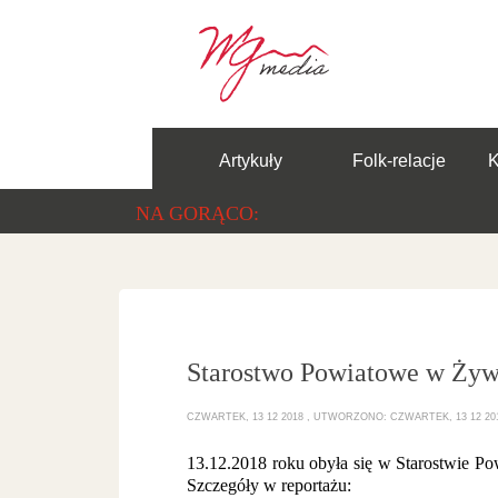
Artykuły
Folk-relacje
NA GORĄCO:
Starostwo Powiatowe w Żywcu
CZWARTEK, 13 12 2018
UTWORZONO: CZWARTEK, 13 12 20
13.12.2018 roku obyła się w Starostwie Po
Szczegóły w reportażu: