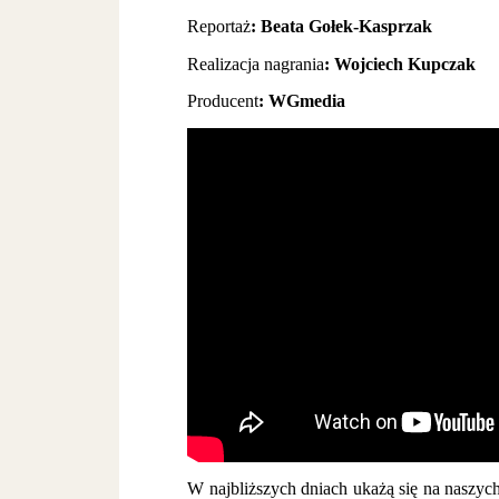
Reportaż
: Beata Gołek-Kasprzak
Realizacja nagrania
: Wojciech Kupczak
Producent
: WGmedia
W najbliższych dniach ukażą się na naszy