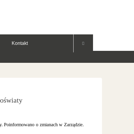
Facebook
YouTube
Instagram
Kontakt
 oświaty
aty. Poinformowano o zmianach w Zarządzie.