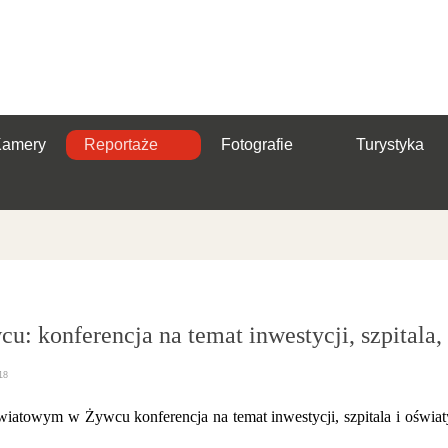
Kamery
Reportaże
Fotografie
Turystyka
: konferencja na temat inwestycji, szpitala,
18
wiatowym w Żywcu konferencja na temat inwestycji, szpitala i oświ