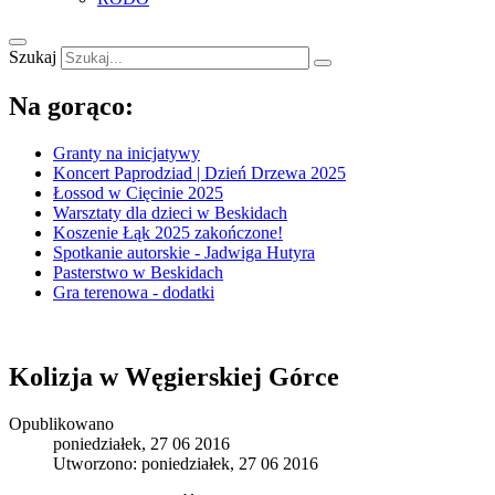
Szukaj
Na gorąco:
Granty na inicjatywy
Koncert Paprodziad | Dzień Drzewa 2025
Łossod w Cięcinie 2025
Warsztaty dla dzieci w Beskidach
Koszenie Łąk 2025 zakończone!
Spotkanie autorskie - Jadwiga Hutyra
Pasterstwo w Beskidach
Gra terenowa - dodatki
Kolizja w Węgierskiej Górce
Opublikowano
poniedziałek, 27 06 2016
Utworzono: poniedziałek, 27 06 2016