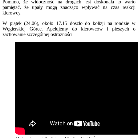
Pomimo, że widoczność na drogach jest doskonała to warto
pamiętać, że upały mogą znacząco wpływać na czas reakcji
kierowcy.
W piątek (24.06), około 17.15 doszło do kolizji na rondzie w
Węgierskiej Górce. Apelujemy do kierowców i pieszych o
zachowanie szczególnej ostrożności.