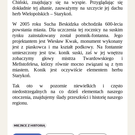
Chiński, znajdujący się na wyspie. Przyglądając się
dokładnie tej altanie, zauważymy na szczycie jej dachu
herb Wielopolskich – Starykoń.
W 2005 roku Sucha Beskidzka obchodziła 600-lecia
powstania miasta. Dla uczczenia tej rocznicy na suskim
rynku zainstalowany został pomnik-fontanna. Jego
projektantem jest Wiesław Kwak, monument wykonany
jest z piaskowca i ma kształt podkowy. Na fontannie
umieszczony jest tzw. konik suski, zaś w jej wnętrzu
zobaczymy głowy mistrza Twardowskiego i
Mefistofelesa, którzy równie mocno związani są z tym
miastem. Konik jest oczywiście elementem herbu
Starykoń.
Tak oto w pozornie niewielkich i często
niedostrzegalnych na co dzień elementach naszego
otoczenia, znajdujemy ślady przeszłości i historię naszego
regionu.
MIEJSCE Z HISTORIĄ