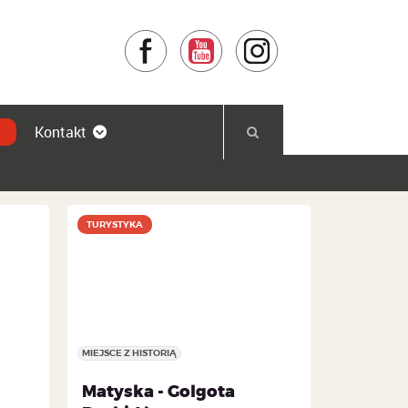
Facebook
YouTube
Instagram
Kontakt
TURYSTYKA
TURYSTYKA
MIEJSCE Z HISTORIĄ
Matyska - Golgota