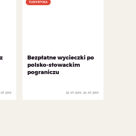
TURYSTYKA
TURYSTYKA
z
Bezpłatne wycieczki po
polsko-słowackim
pograniczu
. 07. 2019
26. 07. 2019
26. 07. 2019