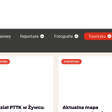
amery
Reportaże
Fotografie
Turystyka
STYKA
STYKA
TURYSTYKA
TURYSTYKA
ział PTTK w Żywcu:
Aktualna mapa