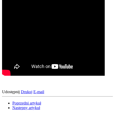
Udostępnij
Drukuj
E-mail
Poprzedni artykuł
Następny artykuł