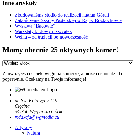
Inne artykuły
Zbudowaliśmy studio do realizacji nagrań Górali
Zakończenie Szkoły Pasterskiej w Raj w Rozkochowie
Wystawa "Bacowie"
Warsztaty budowy piszczałek
Wełna – od tradycji po nowoczesność
Mamy obecnie 25 aktywnych kamer!
Zauważyłeś coś ciekawego na kamerze, a może coś nie działa
poprawnie. Czekamy na Twoje informacje!
ul. Św. Katarzyny 149
Cięcina
34-350
Węgierska Górka
redakcja@wgmedia.eu
Artykuły
Natura