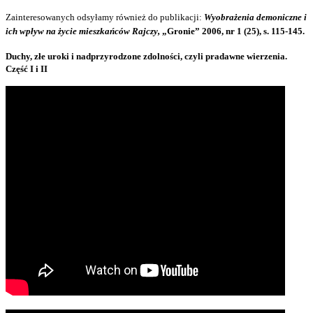
Zainteresowanych odsyłamy również do publikacji:
Wyobrażenia demoniczne i
ich wpływ na życie mieszkańców Rajczy,
„Gronie” 2006, nr 1 (25), s. 115-145.
Duchy, złe uroki i nadprzyrodzone zdolności, czyli pradawne wierzenia.
Część I i II