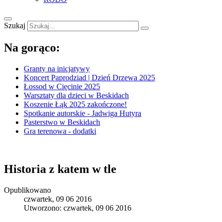
Szukaj
Na gorąco:
Granty na inicjatywy
Koncert Paprodziad | Dzień Drzewa 2025
Łossod w Cięcinie 2025
Warsztaty dla dzieci w Beskidach
Koszenie Łąk 2025 zakończone!
Spotkanie autorskie - Jadwiga Hutyra
Pasterstwo w Beskidach
Gra terenowa - dodatki
Historia z katem w tle
Opublikowano
czwartek, 09 06 2016
Utworzono: czwartek, 09 06 2016