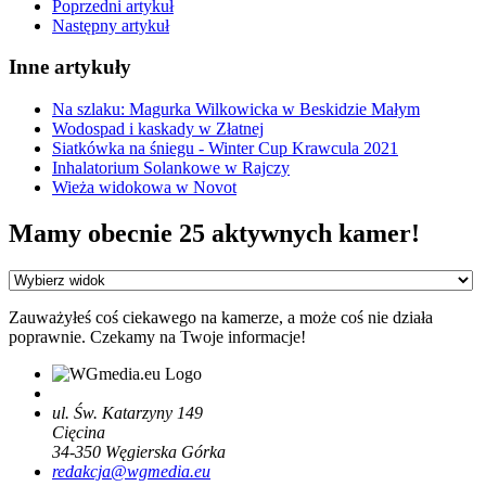
Poprzedni artykuł
Następny artykuł
Inne artykuły
Na szlaku: Magurka Wilkowicka w Beskidzie Małym
Wodospad i kaskady w Złatnej
Siatkówka na śniegu - Winter Cup Krawcula 2021
Inhalatorium Solankowe w Rajczy
Wieża widokowa w Novot
Mamy obecnie 25 aktywnych kamer!
Zauważyłeś coś ciekawego na kamerze, a może coś nie działa
poprawnie. Czekamy na Twoje informacje!
ul. Św. Katarzyny 149
Cięcina
34-350
Węgierska Górka
redakcja@wgmedia.eu