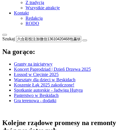
Z tradycją
Wszystkie atrakcje
Kontakt
Redakcja
RODO
Szukaj
Na gorąco:
Granty na inicjatywy
Koncert Paprodziad | Dzień Drzewa 2025
Łossod w Cięcinie 2025
Warsztaty dla dzieci w Beskidach
Koszenie Łąk 2025 zakończone!
Spotkanie autorskie - Jadwiga Hutyra
Pasterstwo w Beskidach
Gra terenowa - dodatki
Kolejne rządowe promesy na remonty