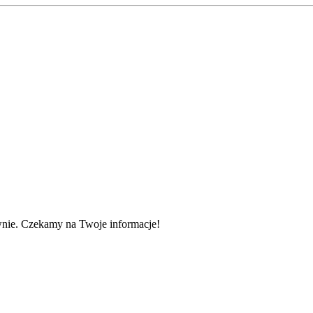
wnie. Czekamy na Twoje informacje!