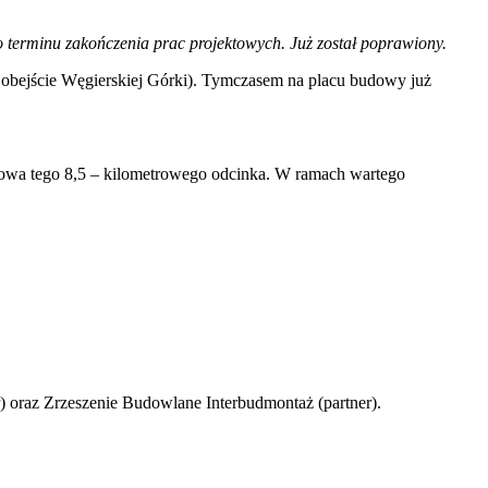
o terminu zakończenia prac projektowych. Już został poprawiony.
 obejście Węgierskiej Górki). Tymczasem na placu budowy już
dowa tego 8,5 – kilometrowego odcinka. W ramach wartego
r) oraz Zrzeszenie Budowlane Interbudmontaż (partner).