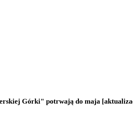
rskiej Górki" potrwają do maja [aktualiza