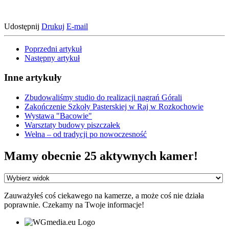
Udostępnij
Drukuj
E-mail
Poprzedni artykuł
Następny artykuł
Inne artykuły
Zbudowaliśmy studio do realizacji nagrań Górali
Zakończenie Szkoły Pasterskiej w Raj w Rozkochowie
Wystawa "Bacowie"
Warsztaty budowy piszczałek
Wełna – od tradycji po nowoczesność
Mamy obecnie 25 aktywnych kamer!
Zauważyłeś coś ciekawego na kamerze, a może coś nie działa
poprawnie. Czekamy na Twoje informacje!