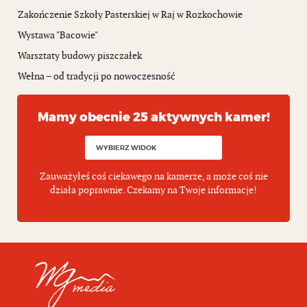
Zakończenie Szkoły Pasterskiej w Raj w Rozkochowie
Wystawa "Bacowie"
Warsztaty budowy piszczałek
Wełna – od tradycji po nowoczesność
Mamy obecnie 25 aktywnych kamer!
Zauważyłeś coś ciekawego na kamerze, a może coś nie
działa poprawnie. Czekamy na Twoje informacje!