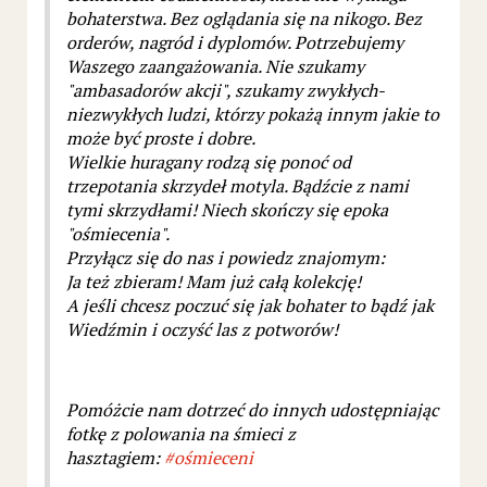
bohaterstwa. Bez oglądania się na nikogo. Bez
orderów, nagród i dyplomów. Potrzebujemy
Waszego zaangażowania. Nie szukamy
"ambasadorów akcji", szukamy zwykłych-
niezwykłych ludzi, którzy pokażą innym jakie to
może być proste i dobre.
Wielkie huragany rodzą się ponoć od
trzepotania skrzydeł motyla. Bądźcie z nami
tymi skrzydłami! Niech skończy się epoka
"ośmiecenia".
Przyłącz się do nas i powiedz znajomym:
Ja też zbieram! Mam już całą kolekcję!
A jeśli chcesz poczuć się jak bohater to bądź jak
Wiedźmin i oczyść las z potworów!
Pomóżcie nam dotrzeć do innych udostępniając
fotkę z polowania na śmieci z
hasztagiem:
#
ośmieceni