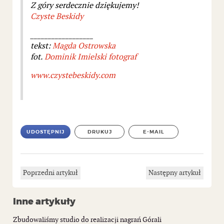
Z góry serdecznie dziękujemy!
Czyste Beskidy
__________________
tekst:
Magda Ostrowska
fot.
Dominik Imielski fotograf
www.czystebeskidy.com
UDOSTĘPNIJ
DRUKUJ
E-MAIL
Poprzedni artykuł
Następny artykuł
Inne artykuły
Zbudowaliśmy studio do realizacji nagrań Górali