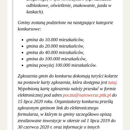
odblaskowe, oświetlenie, znakowanie, jazda w
kaskach).
Gminy zostaną podzielone na następujące kategorie
konkursowe:
gmina do 10.000 mieszkańców,
gmina do 20.000 mieszkańców,
gmina do 40.000 mieszkańców,
gmina do 100.000 mieszkańców,
gmina powyżej 100.000 mieszkańców.
Zgłoszenia gmin do konkursu dokonują turyści kolarze
na postawie karty zgłoszenia, która dostępna jest
tutaj
.
Wypełnioną kartę zgłoszenia należy przesłać w formie
elektronicznej pod adres
poczta@narowerze.pttk.pl
do
15 lipca 2020 roku. Organizatorzy konkursu prześlą
zgłoszonym gminom link do elektronicznego
formularza, w którym to gminy szczegółowo opiszą
zrealizowane inwestycje w okresie od 1 lipca 2019 do
30 czerwca 2020 r. oraz informacje o innych