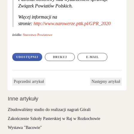
Związek Powiatów Polskich.
Więcej informacji na
stronie:
http://www.narowerze.pttk.pl/GPR_2020
źródło:
Starostwo Powiatowe
UDOSTĘPNIJ
DRUKUJ
E-MAIL
Poprzedni artykuł
Następny artykuł
Inne artykuły
Zbudowaliśmy studio do realizacji nagrań Górali
Zakończenie Szkoły Pasterskiej w Raj w Rozkochowie
Wystawa "Bacowie"