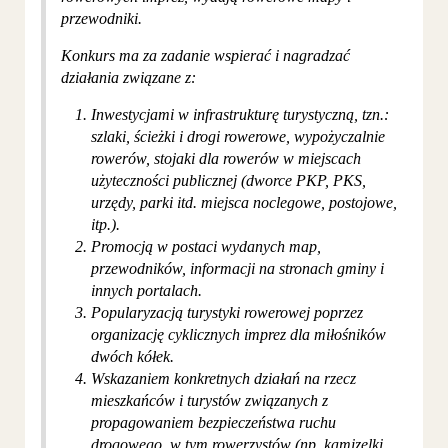
przewodniki.
Konkurs ma za zadanie wspierać i nagradzać
działania związane z:
Inwestycjami w infrastrukturę turystyczną, tzn.:
szlaki, ścieżki i drogi rowerowe, wypożyczalnie
rowerów, stojaki dla rowerów w miejscach
użyteczności publicznej (dworce PKP, PKS,
urzędy, parki itd. miejsca noclegowe, postojowe,
itp.).
Promocją w postaci wydanych map,
przewodników, informacji na stronach gminy i
innych portalach.
Popularyzacją turystyki rowerowej poprzez
organizację cyklicznych imprez dla miłośników
dwóch kółek.
Wskazaniem konkretnych działań na rzecz
mieszkańców i turystów związanych z
propagowaniem bezpieczeństwa ruchu
drogowego, w tym rowerzystów (np. kamizelki