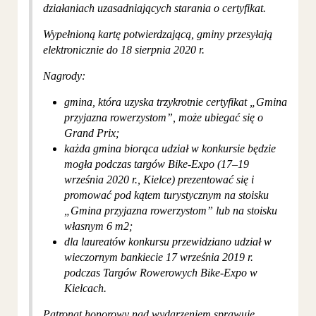
działaniach uzasadniających starania o certyfikat.
Wypełnioną kartę potwierdzającą, gminy przesyłają
elektronicznie do 18 sierpnia 2020 r.
Nagrody:
gmina, która uzyska trzykrotnie certyfikat „Gmina
przyjazna rowerzystom”, może ubiegać się o
Grand Prix;
każda gmina biorąca udział w konkursie będzie
mogła podczas targów Bike-Expo (17–19
września 2020 r., Kielce) prezentować się i
promować pod kątem turystycznym na stoisku
„Gmina przyjazna rowerzystom” lub na stoisku
własnym 6 m2;
dla laureatów konkursu przewidziano udział w
wieczornym bankiecie 17 września 2019 r.
podczas Targów Rowerowych Bike-Expo w
Kielcach.
Patronat honorowy nad wydarzeniem sprawuje