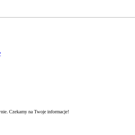
?
wnie. Czekamy na Twoje informacje!