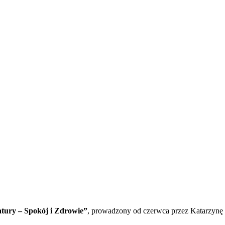
atury – Spokój i Zdrowie”
, prowadzony od czerwca przez Katarzynę 