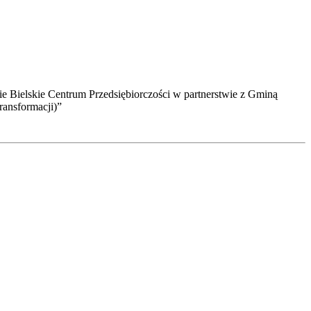
ie Bielskie Centrum Przedsiębiorczości w partnerstwie z Gminą
ansformacji)”