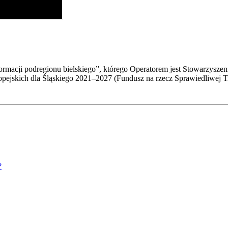
formacji podregionu bielskiego”, którego Operatorem jest Stowarzyszen
ejskich dla Śląskiego 2021–2027 (Fundusz na rzecz Sprawiedliwej Tr
?