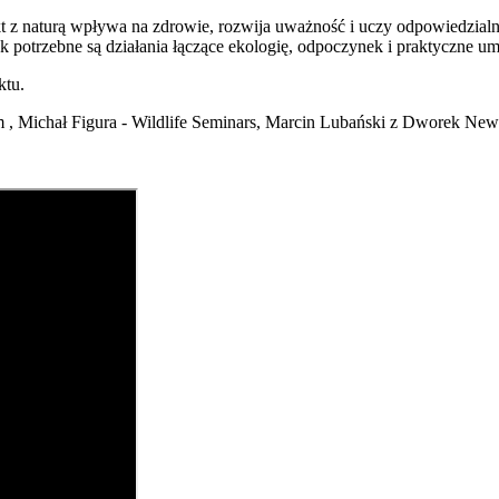
akt z naturą wpływa na zdrowie, rozwija uważność i uczy odpowiedzia
ak potrzebne są działania łączące ekologię, odpoczynek i praktyczne um
ktu.
 , Michał Figura - Wildlife Seminars, Marcin Lubański z Dworek New