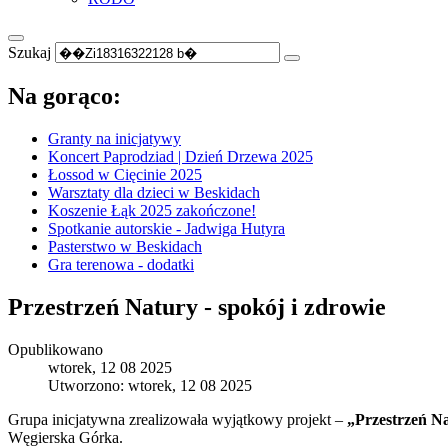
Szukaj
Na gorąco:
Granty na inicjatywy
Koncert Paprodziad | Dzień Drzewa 2025
Łossod w Cięcinie 2025
Warsztaty dla dzieci w Beskidach
Koszenie Łąk 2025 zakończone!
Spotkanie autorskie - Jadwiga Hutyra
Pasterstwo w Beskidach
Gra terenowa - dodatki
Przestrzeń Natury - spokój i zdrowie
Opublikowano
wtorek, 12 08 2025
Utworzono: wtorek, 12 08 2025
Grupa inicjatywna zrealizowała wyjątkowy projekt –
„Przestrzeń N
Węgierska Górka.