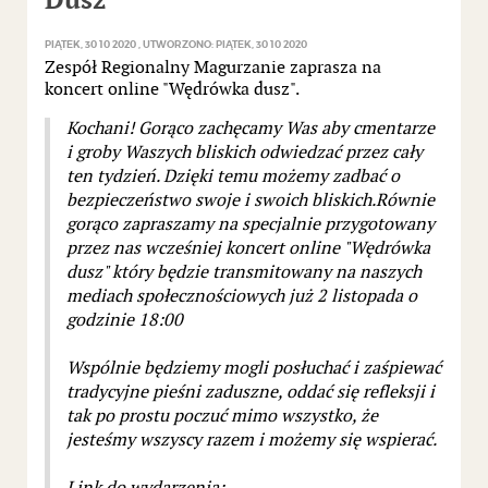
Dusz"
PIĄTEK, 30 10 2020
UTWORZONO: PIĄTEK, 30 10 2020
Zespół Regionalny Magurzanie zaprasza na
koncert online "Wędrówka dusz".
Kochani! Gorąco zachęcamy Was aby cmentarze
i groby Waszych bliskich odwiedzać przez cały
ten tydzień. Dzięki temu możemy zadbać o
bezpieczeństwo swoje i swoich bliskich.Równie
gorąco zapraszamy na specjalnie przygotowany
przez nas wcześniej koncert online "Wędrówka
dusz" który będzie transmitowany na naszych
mediach społecznościowych już 2 listopada o
godzinie 18:00
Wspólnie będziemy mogli posłuchać i zaśpiewać
tradycyjne pieśni zaduszne, oddać się refleksji i
tak po prostu poczuć mimo wszystko, że
jesteśmy wszyscy razem i możemy się wspierać.