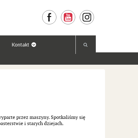
Facebook
YouTube
Instagram
Kontakt
yparte przez maszyny. Spotkaliśmy się
sterstwie i starych dziejach.