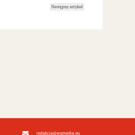
Następny artykuł
redakcja@wgmedia.eu