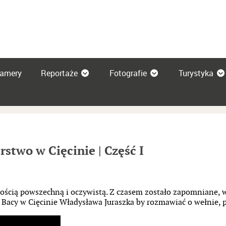
amery
Reportaże
Fotografie
Turystyka
rstwo w Cięcinie | Część I
ością powszechną i oczywistą. Z czasem zostało zapomniane, w
o Bacy w Cięcinie Władysława Juraszka by rozmawiać o wełnie, pa