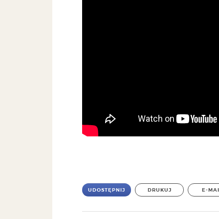
UDOSTĘPNIJ
DRUKUJ
E-MA