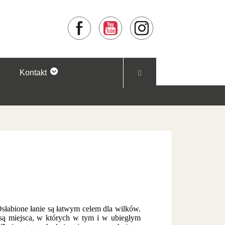
Facebook
YouTube
Instagram
Kontakt
słabione łanie są łatwym celem dla wilków.
są miejsca, w których w tym i w ubiegłym