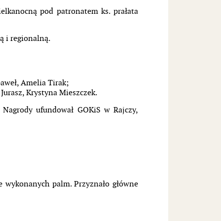
elkanocną pod patronatem ks. prałata
 i regionalną.
Gaweł, Amelia Tirak;
Jurasz, Krystyna Mieszczek.
. Nagrody ufundował GOKiS w Rajczy,
ie wykonanych palm. Przyznało główne