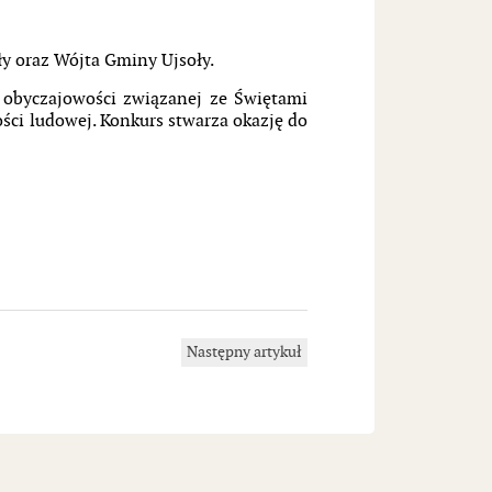
y oraz Wójta Gminy Ujsoły.
e obyczajowości związanej ze Świętami
i ludowej. Konkurs stwarza okazję do
Następny artykuł