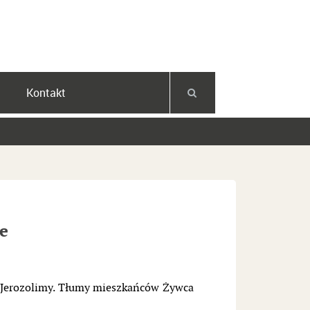
Facebook
YouTube
Instagram
Kontakt
e
o Jerozolimy. Tłumy mieszkańców Żywca