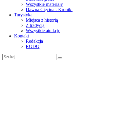
Wszystkie materiały
Dawna Cięcina - Kroniki
Turystyka
Miejsca z historią
Z tradycją
Wszystkie atrakcje
Kontakt
Redakcja
RODO