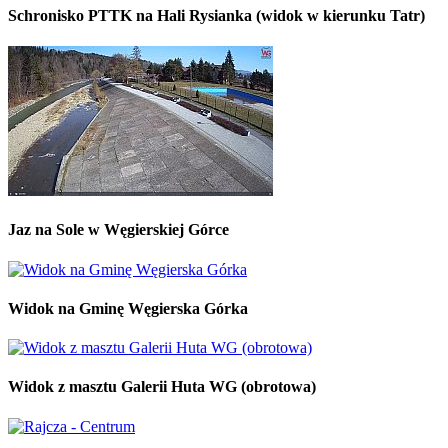
Schronisko PTTK na Hali Rysianka (widok w kierunku Tatr)
Jaz na Sole w Węgierskiej Górce
Widok na Gminę Węgierska Górka
Widok z masztu Galerii Huta WG (obrotowa)