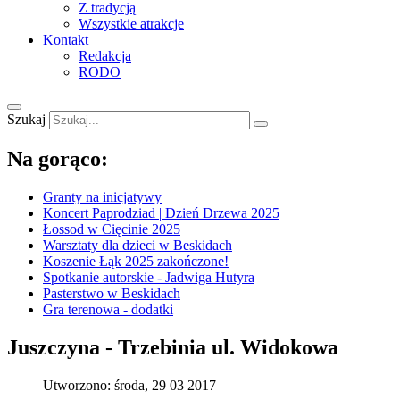
Z tradycją
Wszystkie atrakcje
Kontakt
Redakcja
RODO
Szukaj
Na gorąco:
Granty na inicjatywy
Koncert Paprodziad | Dzień Drzewa 2025
Łossod w Cięcinie 2025
Warsztaty dla dzieci w Beskidach
Koszenie Łąk 2025 zakończone!
Spotkanie autorskie - Jadwiga Hutyra
Pasterstwo w Beskidach
Gra terenowa - dodatki
Juszczyna - Trzebinia ul. Widokowa
Utworzono: środa, 29 03 2017