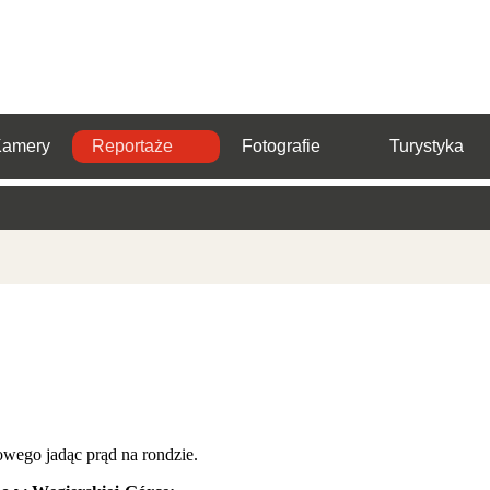
Kamery
Reportaże
Fotografie
Turystyka
owego jadąc prąd na rondzie.