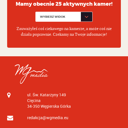
Mamy obecnie 25 aktywnych kamer!
Zauważyłeś coś ciekawego na kamerze, a może coś nie
działa poprawnie. Czekamy na Twoje informacje!
ul. Św. Katarzyny 149
Cięcina
34-350
Węgierska Górka
redakcja@wgmedia.eu