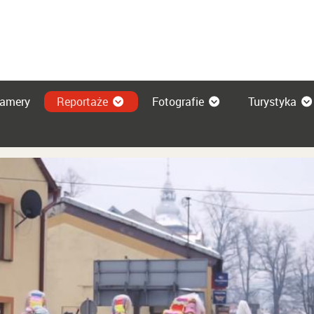
amery
Reportaże
Fotografie
Turystyka