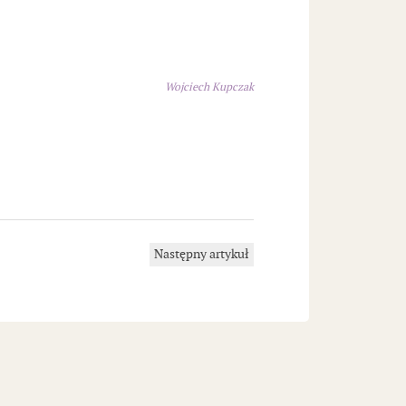
Wojciech Kupczak
Następny artykuł