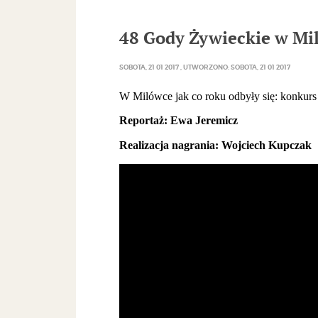
48 Gody Żywieckie w Mi
SOBOTA, 21 01 2017
UTWORZONO: SOBOTA, 21 01 2017
W Milówce jak co roku odbyły się: konkurs 
Reportaż: Ewa Jeremicz
Realizacja nagrania: Wojciech Kupczak