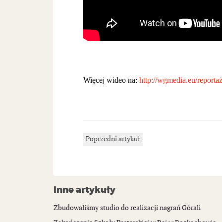
Więcej wideo na:
http://wgmedia.eu/reporta
Poprzedni artykuł
Inne artykuły
Zbudowaliśmy studio do realizacji nagrań Górali