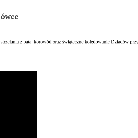
lówce
strzelania z bata, korowód oraz świąteczne kolędowanie Dziadów przy