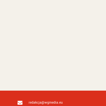
redakcja@wgmedia.eu