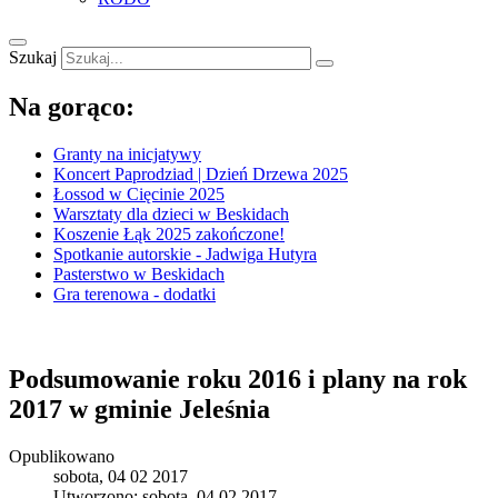
Szukaj
Na gorąco:
Granty na inicjatywy
Koncert Paprodziad | Dzień Drzewa 2025
Łossod w Cięcinie 2025
Warsztaty dla dzieci w Beskidach
Koszenie Łąk 2025 zakończone!
Spotkanie autorskie - Jadwiga Hutyra
Pasterstwo w Beskidach
Gra terenowa - dodatki
Podsumowanie roku 2016 i plany na rok
2017 w gminie Jeleśnia
Opublikowano
sobota, 04 02 2017
Utworzono: sobota, 04 02 2017