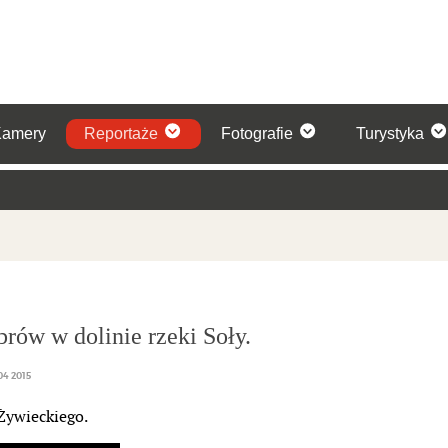
Kamery
Reportaże
Fotografie
Turystyka
rów w dolinie rzeki Soły.
4 2015
Żywieckiego.