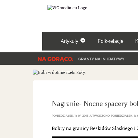
Artykuły
Folk-relacje
NA GORĄCO:
GRANTY NA INICJATYWY
Nagranie- Nocne spacery bob
PONIEDZIAŁEK, 13 04 2015
UTWORZONO: PONIEDZIAŁEK, 13 0
Bobry na granicy Beskidów Śląskiego i 