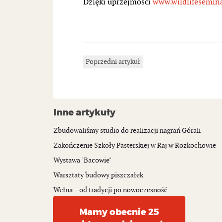
Dzięki uprzejmości
www.wildlifesemin
Poprzedni artykuł
Inne artykuły
Zbudowaliśmy studio do realizacji nagrań Górali
Zakończenie Szkoły Pasterskiej w Raj w Rozkochowie
Wystawa "Bacowie"
Warsztaty budowy piszczałek
Wełna – od tradycji po nowoczesność
Mamy obecnie 25