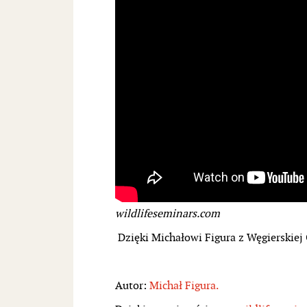
wildlifeseminars.com
Dzięki Michałowi Figura z Węgierskiej
Autor:
Michał Figura.