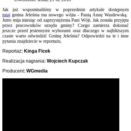
Jak już wspominaliśmy w poprzednim artykule dostępnym
tutaj
gmina Jeleśnia ma nowego wójta - Panią Annę Wasilewską.
Jutro mija miesiąc od zaprzysiężenia Pani Wójt. Jak została przyjęta
przez pracowników urzędu gminy? Czego zamierza dokonać
jeszcze przed jesiennymi wyborami oraz dlaczego w najbliższym
czasie warto odwiedzić Gminę Jeleśnia? Odpowiedzi na te i inne
pytania znajdziecie w reportażu.
Reportaż
: Kinga Ficek
Realizacja nagrania
: Wojciech Kupczak
Producent
: WGmedia