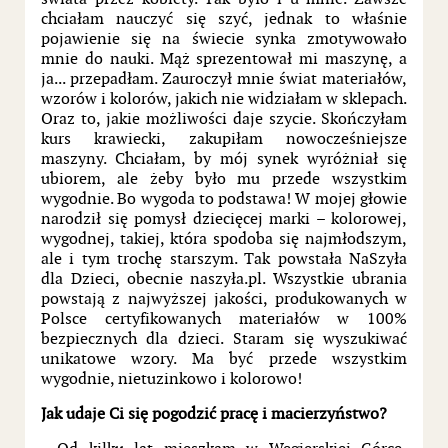
chciałam nauczyć się szyć, jednak to właśnie
pojawienie się na świecie synka zmotywowało
mnie do nauki. Mąż sprezentował mi maszynę, a
ja... przepadłam. Zauroczył mnie świat materiałów,
wzorów i kolorów, jakich nie widziałam w sklepach.
Oraz to, jakie możliwości daje szycie. Skończyłam
kurs krawiecki, zakupiłam nowocześniejsze
maszyny. Chciałam, by mój synek wyróżniał się
ubiorem, ale żeby było mu przede wszystkim
wygodnie. Bo wygoda to podstawa! W mojej głowie
narodził się pomysł dziecięcej marki – kolorowej,
wygodnej, takiej, która spodoba się najmłodszym,
ale i tym trochę starszym. Tak powstała NaSzyła
dla Dzieci, obecnie naszyła.pl. Wszystkie ubrania
powstają z najwyższej jakości, produkowanych w
Polsce certyfikowanych materiałów w 100%
bezpiecznych dla dzieci. Staram się wyszukiwać
unikatowe wzory. Ma być przede wszystkim
wygodnie, nietuzinkowo i kolorowo!
Jak udaje Ci się pogodzić pracę i macierzyństwo?