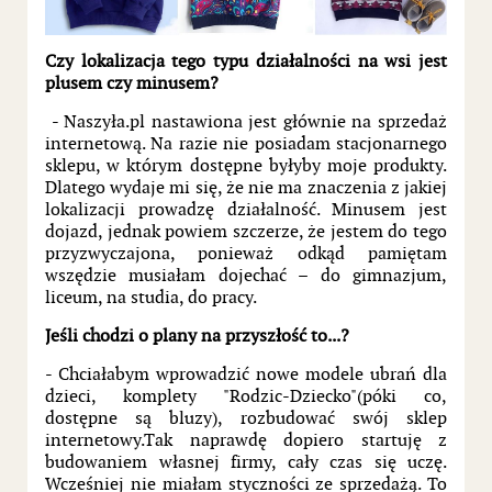
Czy lokalizacja tego typu działalności na wsi jest
plusem czy minusem?
- Naszyła.pl nastawiona jest głównie na sprzedaż
internetową. Na razie nie posiadam stacjonarnego
sklepu, w którym dostępne byłyby moje produkty.
Dlatego wydaje mi się, że nie ma znaczenia z jakiej
lokalizacji prowadzę działalność. Minusem jest
dojazd, jednak powiem szczerze, że jestem do tego
przyzwyczajona, ponieważ odkąd pamiętam
wszędzie musiałam dojechać – do gimnazjum,
liceum, na studia, do pracy.
Jeśli chodzi o plany na przyszłość to...?
- Chciałabym wprowadzić nowe modele ubrań dla
dzieci, komplety "Rodzic-Dziecko"(póki co,
dostępne są bluzy), rozbudować swój sklep
internetowy.Tak naprawdę dopiero startuję z
budowaniem własnej firmy, cały czas się uczę.
Wcześniej nie miałam styczności ze sprzedażą. To