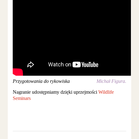
Przygotowania do rykowiska
Michał Figura.
Nagranie udostępniamy dzięki uprzejmości
Wildlife
Seminars