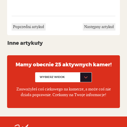
Poprzedni artykuł
Następny artykuł
Inne artykuły
Mamy obecnie 25 aktywnych kamer!
Zauważyłeś coś ciekawego na kamerze, a może coś nie
działa poprawnie. Czekamy na Twoje informacje!