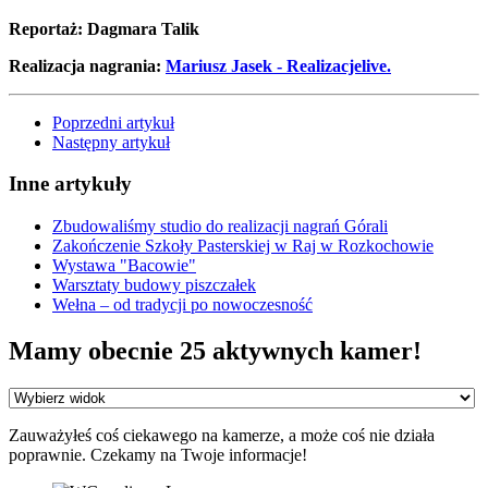
Reportaż: Dagmara Talik
Realizacja nagrania:
Mariusz Jasek - Realizacjelive.
Poprzedni artykuł
Następny artykuł
Inne artykuły
Zbudowaliśmy studio do realizacji nagrań Górali
Zakończenie Szkoły Pasterskiej w Raj w Rozkochowie
Wystawa "Bacowie"
Warsztaty budowy piszczałek
Wełna – od tradycji po nowoczesność
Mamy obecnie 25 aktywnych kamer!
Zauważyłeś coś ciekawego na kamerze, a może coś nie działa
poprawnie. Czekamy na Twoje informacje!