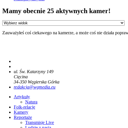
Mamy obecnie 25 aktywnych kamer!
Zauważyłeś coś ciekawego na kamerze, a może coś nie działa popra
ul. Św. Katarzyny 149
Cięcina
34-350
Węgierska Górka
redakcja@wgmedia.eu
Artykuły
Natura
Folk-relacje
Kamery
Reportaże
Transmisje Live
Ludzie z pasją