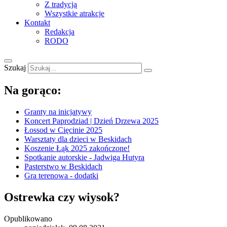
Z tradycją
Wszystkie atrakcje
Kontakt
Redakcja
RODO
Szukaj
Na gorąco:
Granty na inicjatywy
Koncert Paprodziad | Dzień Drzewa 2025
Łossod w Cięcinie 2025
Warsztaty dla dzieci w Beskidach
Koszenie Łąk 2025 zakończone!
Spotkanie autorskie - Jadwiga Hutyra
Pasterstwo w Beskidach
Gra terenowa - dodatki
Ostrewka czy wiysok?
Opublikowano