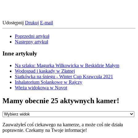
Udostępnij
Drukuj
E-mail
Poprzedni artykuł
Następny artykuł
Inne artykuły
Na szlaku: Magurka Wilkowicka w Beskidzie Małym
Wodospad i kaskady w Złatnej
Siatkówka na śniegu - Winter Cup Krawcula 2021
Inhalatorium Solankowe w Rajczy
Wieża widokowa w Novot
Mamy obecnie 25 aktywnych kamer!
Zauważyłeś coś ciekawego na kamerze, a może coś nie działa
poprawnie. Czekamy na Twoje informacje!