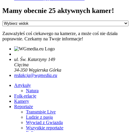
Mamy obecnie 25 aktywnych kamer!
Zauważyłeś coś ciekawego na kamerze, a może coś nie działa
poprawnie. Czekamy na Twoje informacje!
ul. Św. Katarzyny 149
Cięcina
34-350
Węgierska Górka
redakcja@wgmedia.eu
Artykuły
Natura
Folk-relacje
Kamery
Reportaże
Transmisje Live
Ludzie z pasją
Wywiad z Gwiazdą
Wszystkie reportaże