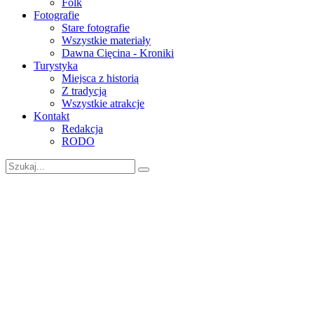
Folk
Fotografie
Stare fotografie
Wszystkie materiały
Dawna Cięcina - Kroniki
Turystyka
Miejsca z historią
Z tradycją
Wszystkie atrakcje
Kontakt
Redakcja
RODO